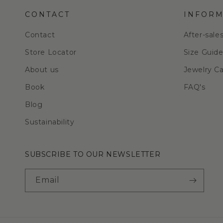
CONTACT
INFORM
Contact
After-sale
Store Locator
Size Guid
About us
Jewelry C
Book
FAQ's
Blog
Sustainability
SUBSCRIBE TO OUR NEWSLETTER
Email