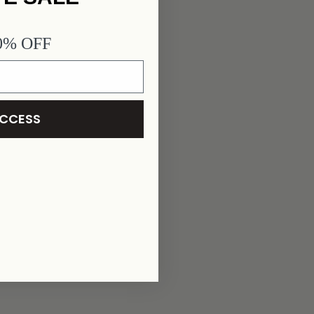
40% OFF
ACCESS