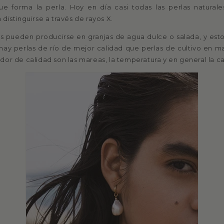
ue forma la perla. Hoy en día casi todas las perlas natural
distinguirse a través de rayos X.
as pueden producirse en granjas de agua dulce o salada, y est
hay perlas de río de mejor calidad que perlas de cultivo en ma
dor de calidad son las mareas, la temperatura y en general la ca