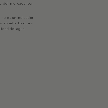
es del mercado son
o no es un indicador
r abierto. Lo que si
lidad del agua.