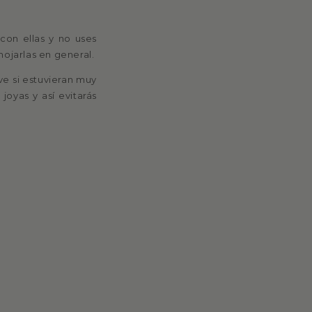
con ellas y no uses
mojarlas en general.
ve si estuvieran muy
 joyas y así evitarás