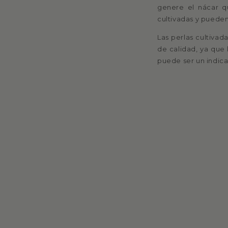
genere el nácar q
cultivadas y pueden 
Las perlas cultivad
de calidad, ya que 
puede ser un indica