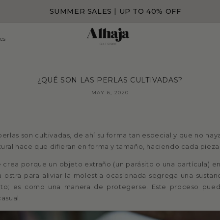
SUMMER SALES | UP TO 40% OFF
es
¿QUÉ SON LAS PERLAS CULTIVADAS?
MAY 6, 2020
perlas son cultivadas, de ahí su forma tan especial y que no hay
al hace que difieran en forma y tamaño, haciendo cada pieza ú
e crea porque un objeto extraño (un parásito o una partícula) e
ia ostra para aliviar la molestia ocasionada segrega una sustanci
eto; es como una manera de protegerse. Este proceso pued
asual.