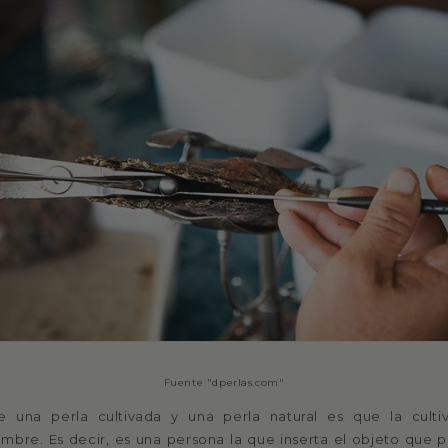
Fuente "dperlas.com"
re una perla cultivada y una perla natural es que la cult
ombre. Es decir, es una persona la que inserta el objeto que p