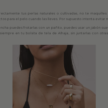
rectamente tus perlas naturales o cultivadas, no te maquilles 
tos para el pelo cuando las lleves. Por supuesto intenta evitar 
ncha puedes frotarlas con un pañito, puedes usar un jabón sua
siempre en tu bolsita de tela de Alhaja, sin juntarlas con otras