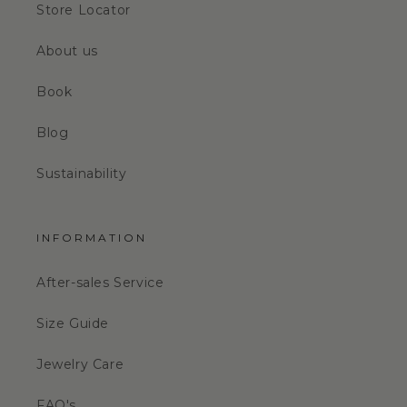
Store Locator
About us
Book
Blog
Sustainability
INFORMATION
After-sales Service
Size Guide
Jewelry Care
FAQ's